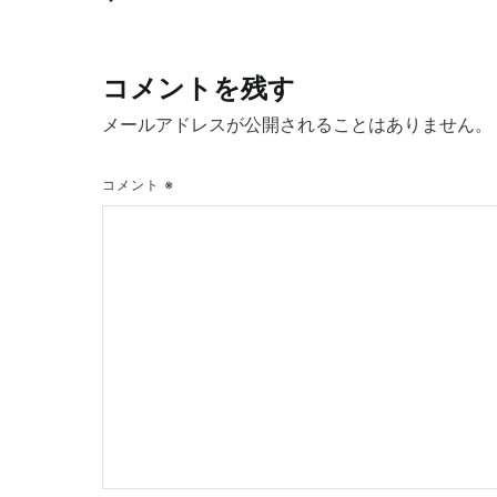
ナ
コメントを残す
ビ
メールアドレスが公開されることはありません。
ゲ
コメント
※
ー
シ
ョ
ン