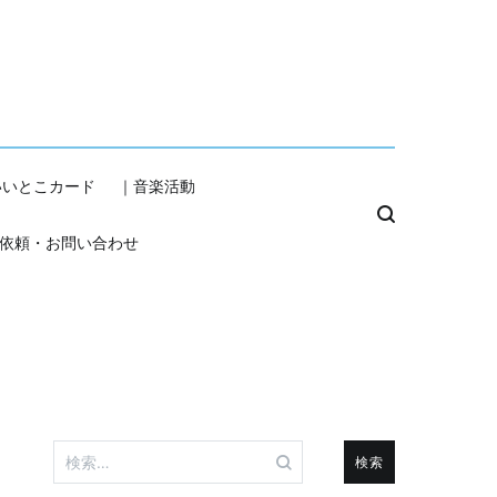
いいとこカード
｜音楽活動
依頼・お問い合わせ
検
索: