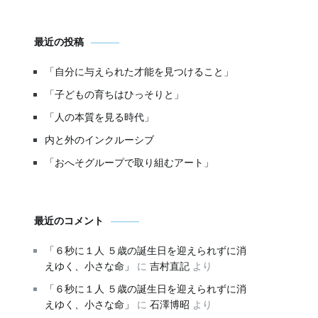
最近の投稿
「自分に与えられた才能を見つけること」
「子どもの育ちはひっそりと」
「人の本質を見る時代」
内と外のインクルーシブ
「おへそグループで取り組むアート」
最近のコメント
「６秒に１人 ５歳の誕生日を迎えられずに消
えゆく、小さな命」
に
吉村直記
より
「６秒に１人 ５歳の誕生日を迎えられずに消
えゆく、小さな命」
に
石澤博昭
より