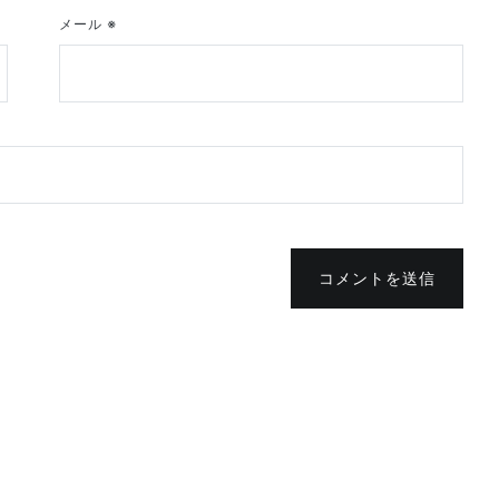
メール
※
コメントを送信