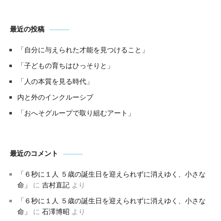
最近の投稿
「自分に与えられた才能を見つけること」
「子どもの育ちはひっそりと」
「人の本質を見る時代」
内と外のインクルーシブ
「おへそグループで取り組むアート」
最近のコメント
「６秒に１人 ５歳の誕生日を迎えられずに消えゆく、小さな
命」
に
吉村直記
より
「６秒に１人 ５歳の誕生日を迎えられずに消えゆく、小さな
命」
に
石澤博昭
より