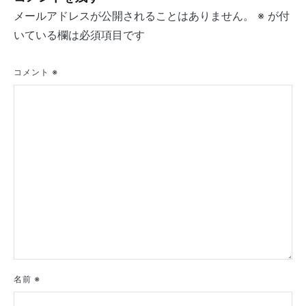
ゲ
メールアドレスが公開されることはありません。
※
が付
ー
いている欄は必須項目です
シ
コメント
※
ョ
ン
名前
※