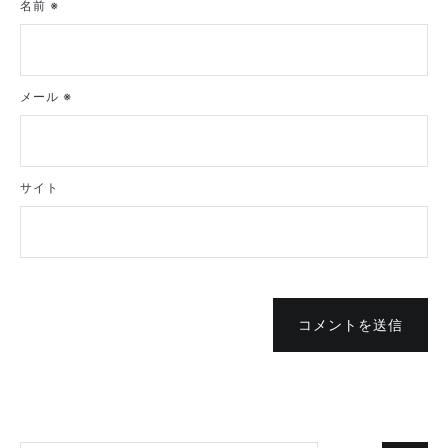
名前
※
メール
※
サイト
コメントを送信