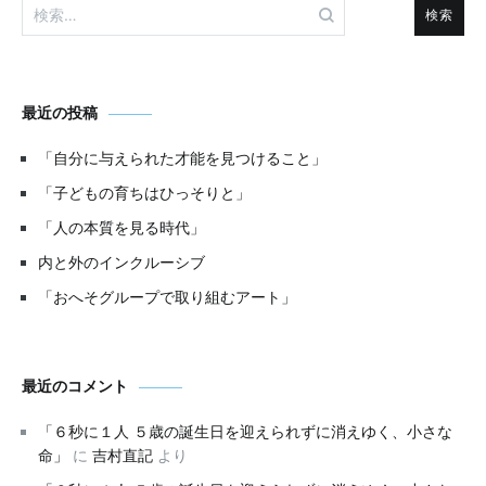
検
索:
最近の投稿
「自分に与えられた才能を見つけること」
「子どもの育ちはひっそりと」
「人の本質を見る時代」
内と外のインクルーシブ
「おへそグループで取り組むアート」
最近のコメント
「６秒に１人 ５歳の誕生日を迎えられずに消えゆく、小さな
命」
に
吉村直記
より