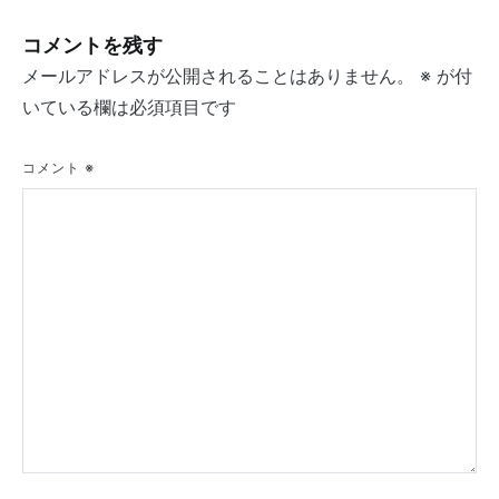
ビ
コメントを残す
ゲ
メールアドレスが公開されることはありません。
※
が付
ー
いている欄は必須項目です
シ
コメント
※
ョ
ン