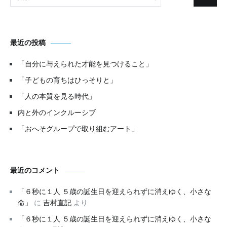
索:
最近の投稿
「自分に与えられた才能を見つけること」
「子どもの育ちはひっそりと」
「人の本質を見る時代」
内と外のインクルーシブ
「おへそグループで取り組むアート」
最近のコメント
「６秒に１人 ５歳の誕生日を迎えられずに消えゆく、小さな
命」
に
吉村直記
より
「６秒に１人 ５歳の誕生日を迎えられずに消えゆく、小さな