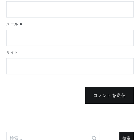
メール
※
サイト
コメントを送信
検