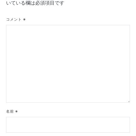
ゲ
いている欄は必須項目です
ー
シ
コメント
※
ョ
ン
名前
※