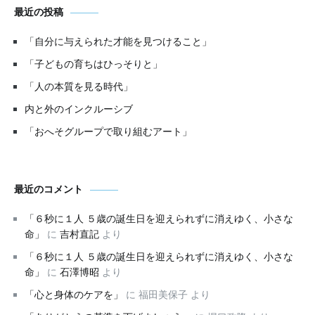
最近の投稿
「自分に与えられた才能を見つけること」
「子どもの育ちはひっそりと」
「人の本質を見る時代」
内と外のインクルーシブ
「おへそグループで取り組むアート」
最近のコメント
「６秒に１人 ５歳の誕生日を迎えられずに消えゆく、小さな
命」
に
吉村直記
より
「６秒に１人 ５歳の誕生日を迎えられずに消えゆく、小さな
命」
に
石澤博昭
より
「心と身体のケアを」
に
福田美保子
より