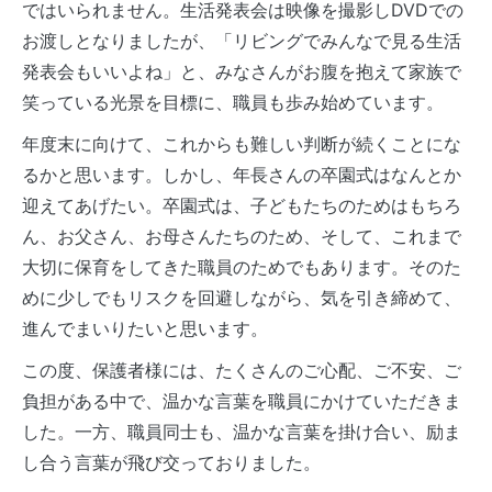
ではいられません。生活発表会は映像を撮影しDVDでの
お渡しとなりましたが、「リビングでみんなで見る生活
発表会もいいよね」と、みなさんがお腹を抱えて家族で
笑っている光景を目標に、職員も歩み始めています。
年度末に向けて、これからも難しい判断が続くことにな
るかと思います。しかし、年長さんの卒園式はなんとか
迎えてあげたい。卒園式は、子どもたちのためはもちろ
ん、お父さん、お母さんたちのため、そして、これまで
大切に保育をしてきた職員のためでもあります。そのた
めに少しでもリスクを回避しながら、気を引き締めて、
進んでまいりたいと思います。
この度、保護者様には、たくさんのご心配、ご不安、ご
負担がある中で、温かな言葉を職員にかけていただきま
した。一方、職員同士も、温かな言葉を掛け合い、励ま
し合う言葉が飛び交っておりました。