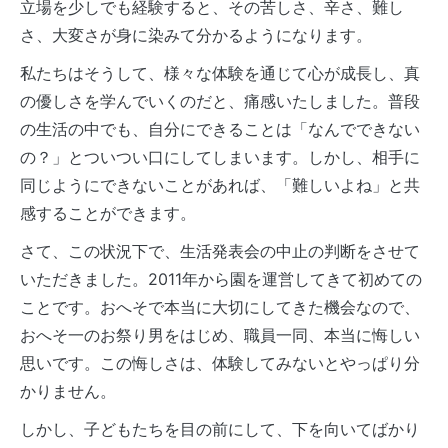
立場を少しでも経験すると、その苦しさ、辛さ、難し
さ、大変さが身に染みて分かるようになります。
私たちはそうして、様々な体験を通じて心が成長し、真
の優しさを学んでいくのだと、痛感いたしました。普段
の生活の中でも、自分にできることは「なんでできない
の？」とついつい口にしてしまいます。しかし、相手に
同じようにできないことがあれば、「難しいよね」と共
感することができます。
さて、この状況下で、生活発表会の中止の判断をさせて
いただきました。2011年から園を運営してきて初めての
ことです。おへそで本当に大切にしてきた機会なので、
おへそ一のお祭り男をはじめ、職員一同、本当に悔しい
思いです。この悔しさは、体験してみないとやっぱり分
かりません。
しかし、子どもたちを目の前にして、下を向いてばかり