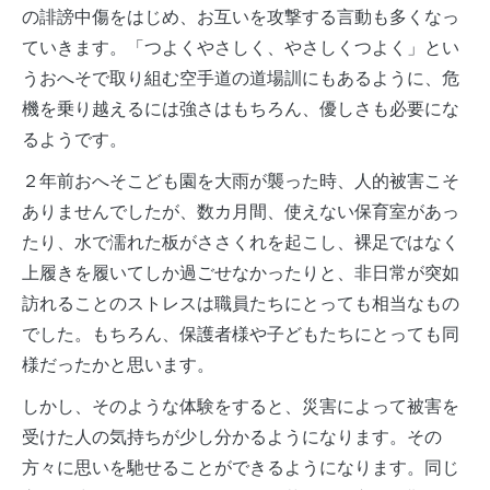
の誹謗中傷をはじめ、お互いを攻撃する言動も多くなっ
ていきます。「つよくやさしく、やさしくつよく」とい
うおへそで取り組む空手道の道場訓にもあるように、危
機を乗り越えるには強さはもちろん、優しさも必要にな
るようです。
２年前おへそこども園を大雨が襲った時、人的被害こそ
ありませんでしたが、数カ月間、使えない保育室があっ
たり、水で濡れた板がささくれを起こし、裸足ではなく
上履きを履いてしか過ごせなかったりと、非日常が突如
訪れることのストレスは職員たちにとっても相当なもの
でした。もちろん、保護者様や子どもたちにとっても同
様だったかと思います。
しかし、そのような体験をすると、災害によって被害を
受けた人の気持ちが少し分かるようになります。その
方々に思いを馳せることができるようになります。同じ