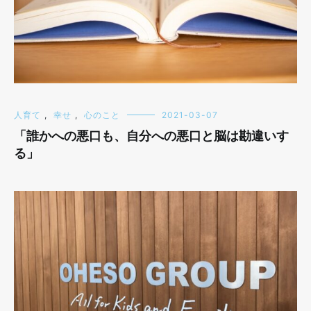
人育て
,
幸せ
,
心のこと
2021-03-07
「誰かへの悪口も、自分への悪口と脳は勘違いす
る」