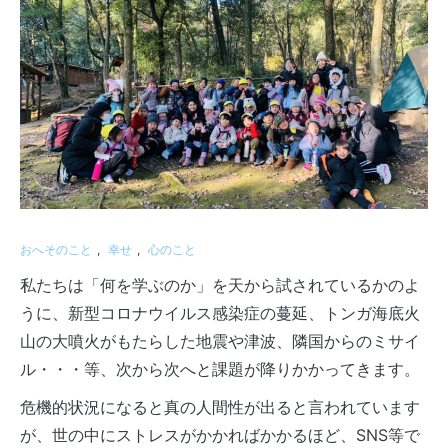
おへそのこと
,
幸せ
,
心のこと
私たちは「何を学ぶのか」を天から試されているかのよ
うに、新型コロナウイルス感染症の蔓延、トンガ海底火
山の大噴火がもたらした地震や津波、隣国からのミサイ
ル・・・等、次から次へと課題が降りかかってきます。
危機的状況になると真の人間性が出ると言われています
が、世の中にストレスがかかればかかるほど、SNS等で