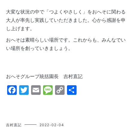
大変な状況の中で「つよくやさしく」をおへそに関わる
大人が率先し実践していただきました。心から感謝を申
し上げます。
おへそは素晴らしい場所です。これからも、みんなでい
い場所を創っていきましょう。
おへそグループ統括園長 吉村直記
Facebook
Twitter
Email
Message
Copy
共
Link
有
吉村直記
2022-02-04