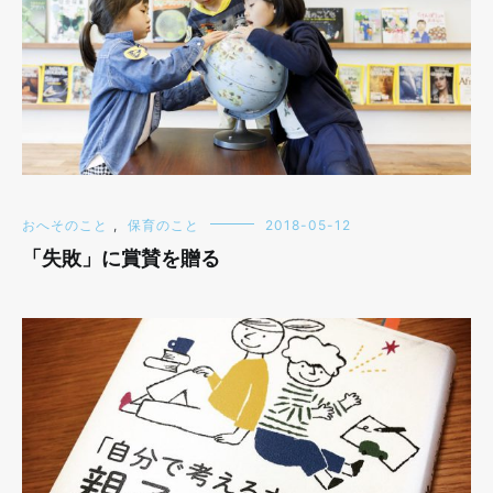
おへそのこと
,
保育のこと
2018-05-12
「失敗」に賞賛を贈る