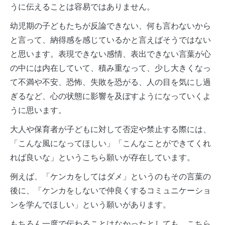
うに伝えることは容易ではありません。
幼児期の子どもたちが反論できない、何も言わないから
と言って、納得感を感じているかと言えばそうではない
と思います。表現できない感情、表出できない言葉が心
の中には内在していて、積み重なって、少し大きくなっ
て不満や不安、恐怖、失敗を恐がる、人の目を気にし過
ぎるなど、心の状態に影響を及ぼすようになっていくよ
うに思います。
大人や保育者が子どもに対して否定や禁止する際には、
「こんな風になってほしい」「こんなことができてくれ
れば良いな」というこちら願いが存在しています。
例えば、「ケンカをしてはダメ」というのもその言葉の
後に、「ケンカをしないで仲良くするコミュニケーショ
ンを学んでほしい」という願いがあります。
もちろん一度で伝わることはなかったとしても、こちら