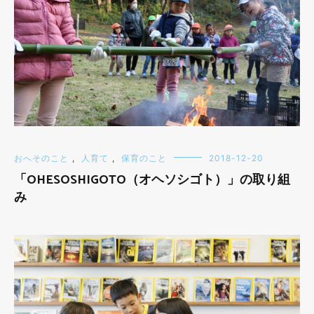
おへそのこと
,
人育て
,
保育のこと
2018-12-20
「OHESOSHIGOTO（オヘソシゴト）」の取り組
み