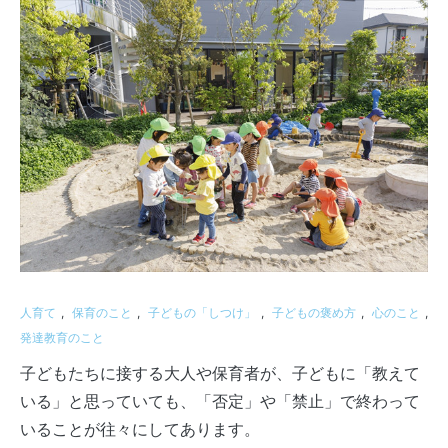
人育て
,
保育のこと
,
子どもの「しつけ」
,
子どもの褒め方
,
心のこと
,
発達教育のこと
子どもたちに接する大人や保育者が、子どもに「教えて
いる」と思っていても、「否定」や「禁止」で終わって
いることが往々にしてあります。