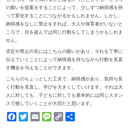
の願いを提案をすることによって、少しずつ納得感を持
って変化することにつながるかもしれません。しかし、
納得感をなしに禁止をすれば、大人や保育者がいないと
ころで、目を盗んでは同じ行動をしてしまうかもしれま
せん。
否定や禁止の先にはこちらの願いがあり、それを丁寧に
伝えていくことによって納得感を持ちながら行動を見直
す機会を与えることができます。
こちらのちょっとした工夫で、納得感があり、気持ち良
く行動を見直し、学びを大きくしていけます。それは大
人に対しても、子どもに対しても基本的には同じスタン
スで接していくことが大切だと思います。
Facebook
Twitter
Email
Message
Copy
共
Link
有