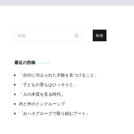
検
索:
最近の投稿
「自分に与えられた才能を見つけること」
「子どもの育ちはひっそりと」
「人の本質を見る時代」
内と外のインクルーシブ
「おへそグループで取り組むアート」