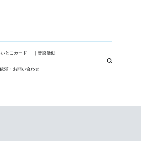
いいとこカード
｜音楽活動
依頼・お問い合わせ