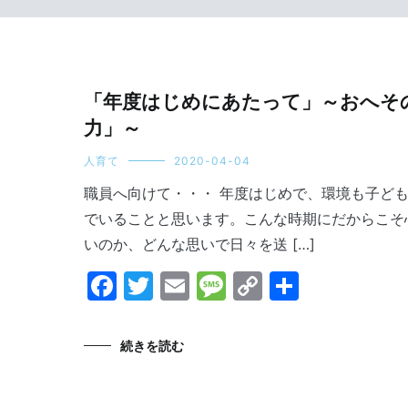
「年度はじめにあたって」～おへそ
力」～
人育て
2020-04-04
職員へ向けて・・・ 年度はじめで、環境も子ど
でいることと思います。こんな時期にだからこそ
いのか、どんな思いで日々を送 […]
Facebook
Twitter
Email
Message
Copy
共
Link
有
続きを読む