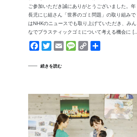
ご参加いただき誠にありがとうございました。年
長児にじ組さん「世界のゴミ問題」の取り組みで
はNHKのニュースでも取り上げていただき、みん
なでプラスティックゴミについて考える機会に […
Facebook
Twitter
Email
Message
Copy
共
Link
有
続きを読む