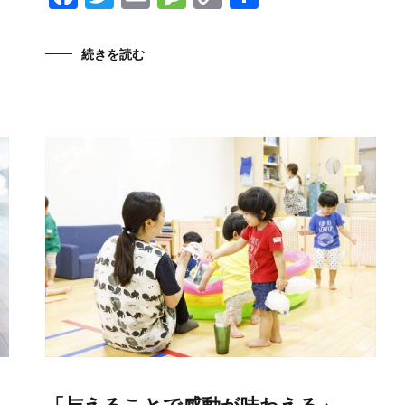
Link
有
続きを読む