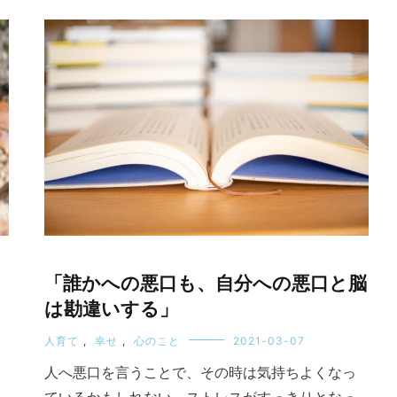
「誰かへの悪口も、自分への悪口と脳
は勘違いする」
人育て
,
幸せ
,
心のこと
2021-03-07
人へ悪口を言うことで、その時は気持ちよくなっ
ているかもしれない。ストレスがすっきりとなっ