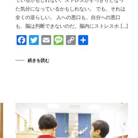
た気分になっているかもしれない。 でも、それは
全くの逆らしい。 人への悪口も、自分への悪口
も、脳は判断できないのだ。脳内にストレスホ […]
Facebook
Twitter
Email
Message
Copy
共
Link
有
続きを読む