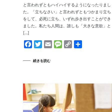
と言われずともハイハイするようになったりまし
た。「立ちなさい」と言われずともつかまり立ち
をして、必死に立ち、いずれ歩き出すことができ
ました。私たち人間は、誰しも「大きな意欲」と
[…]
Facebook
Twitter
Email
Message
Copy
共
Link
有
続きを読む