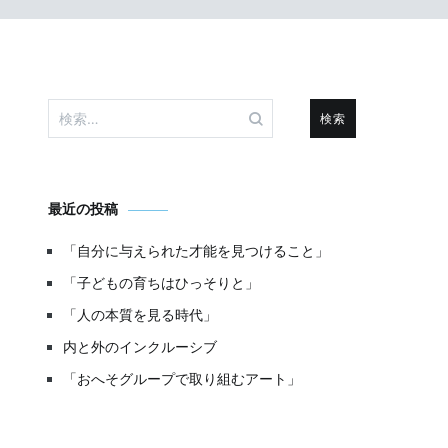
検
索:
最近の投稿
「自分に与えられた才能を見つけること」
「子どもの育ちはひっそりと」
「人の本質を見る時代」
内と外のインクルーシブ
「おへそグループで取り組むアート」