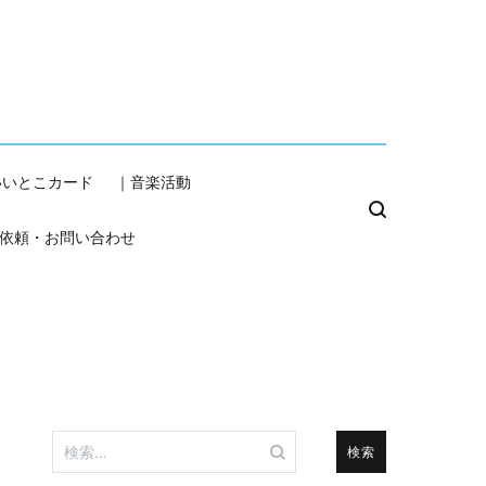
いいとこカード
｜音楽活動
依頼・お問い合わせ
検
索: