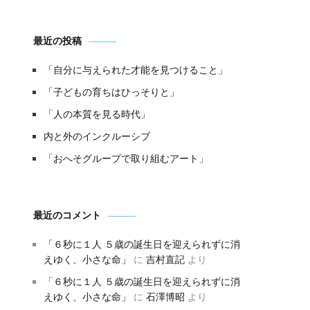
最近の投稿
「自分に与えられた才能を見つけること」
「子どもの育ちはひっそりと」
「人の本質を見る時代」
内と外のインクルーシブ
「おへそグループで取り組むアート」
最近のコメント
「６秒に１人 ５歳の誕生日を迎えられずに消
えゆく、小さな命」
に
吉村直記
より
「６秒に１人 ５歳の誕生日を迎えられずに消
えゆく、小さな命」
に
石澤博昭
より