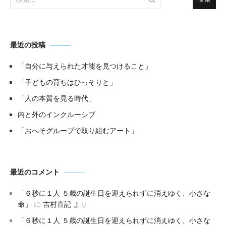
索:
最近の投稿
「自分に与えられた才能を見つけること」
「子どもの育ちはひっそりと」
「人の本質を見る時代」
内と外のインクルーシブ
「おへそグループで取り組むアート」
最近のコメント
「６秒に１人 ５歳の誕生日を迎えられずに消えゆく、小さな
命」
に
吉村直記
より
「６秒に１人 ５歳の誕生日を迎えられずに消えゆく、小さな