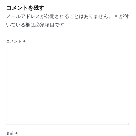
ビ
コメントを残す
ゲ
メールアドレスが公開されることはありません。
※
が付
いている欄は必須項目です
ー
シ
コメント
※
ョ
ン
名前
※