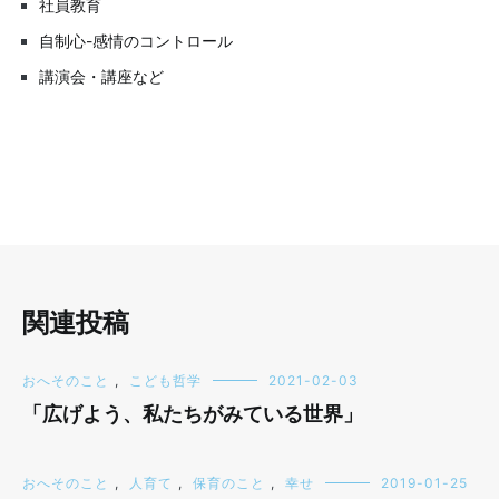
社員教育
自制心-感情のコントロール
講演会・講座など
関連投稿
おへそのこと
,
こども哲学
2021-02-03
「広げよう、私たちがみている世界」
おへそのこと
,
人育て
,
保育のこと
,
幸せ
2019-01-25