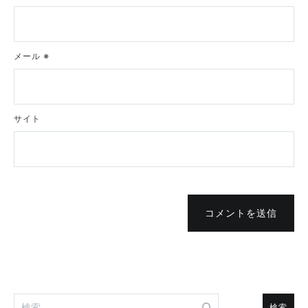
メール
※
サイト
コメントを送信
検