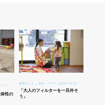
保育のこと
,
幸せ
2020-05-21
「大人のフィルターを一旦外そ
主体性の
う」