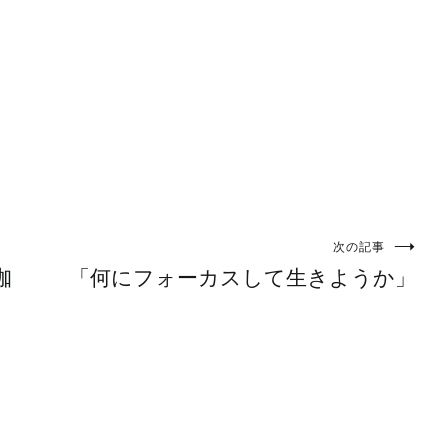
次の記事
珈
「何にフォーカスして生きようか」