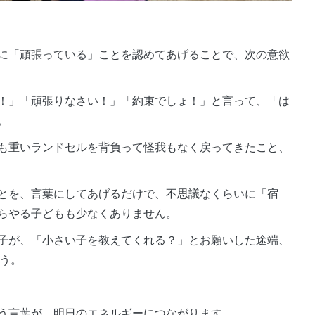
に「頑張っている」ことを認めてあげることで、次の意欲
！」「頑張りなさい！」「約束でしょ！」と言って、「は
。
も重いランドセルを背負って怪我もなく戻ってきたこと、
とを、言葉にしてあげるだけで、不思議なくらいに「宿
らやる子どもも少なくありません。
子が、「小さい子を教えてくれる？」とお願いした途端、
ょう。
う言葉が、明日のエネルギーにつながります。