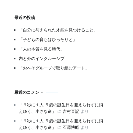
最近の投稿
「自分に与えられた才能を見つけること」
「子どもの育ちはひっそりと」
「人の本質を見る時代」
内と外のインクルーシブ
「おへそグループで取り組むアート」
最近のコメント
「６秒に１人 ５歳の誕生日を迎えられずに消
えゆく、小さな命」
に
吉村直記
より
「６秒に１人 ５歳の誕生日を迎えられずに消
えゆく、小さな命」
に
石澤博昭
より