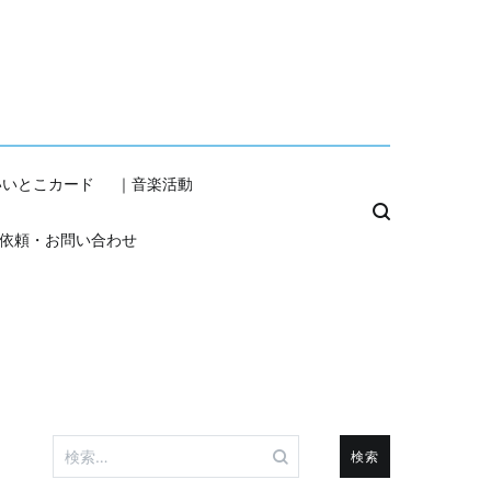
いいとこカード
｜音楽活動
依頼・お問い合わせ
検
索: