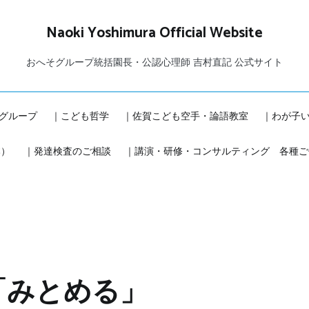
Naoki Yoshimura Official Website
おへそグループ統括園長・公認心理師 吉村直記 公式サイト
グループ
｜こども哲学
｜佐賀こども空手・論語教室
｜わが子
本）
｜発達検査のご相談
｜講演・研修・コンサルティング 各種ご
「みとめる」