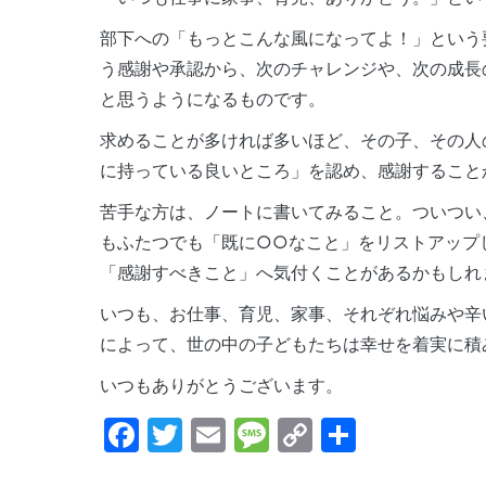
部下への「もっとこんな風になってよ！」という
う感謝や承認から、次のチャレンジや、次の成長
と思うようになるものです。
求めることが多ければ多いほど、その子、その人
に持っている良いところ」を認め、感謝すること
苦手な方は、ノートに書いてみること。ついつい
もふたつでも「既に○○なこと」をリストアップ
「感謝すべきこと」へ気付くことがあるかもしれ
いつも、お仕事、育児、家事、それぞれ悩みや辛
によって、世の中の子どもたちは幸せを着実に積
いつもありがとうございます。
Facebook
Twitter
Email
Message
Copy
共
Link
有