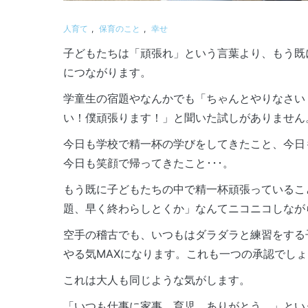
人育て
,
保育のこと
,
幸せ
子どもたちは「頑張れ」という言葉より、もう既
につながります。
学童生の宿題やなんかでも「ちゃんとやりなさい
い！僕頑張ります！」と聞いた試しがありません
今日も学校で精一杯の学びをしてきたこと、今日
今日も笑顔で帰ってきたこと･･･。
もう既に子どもたちの中で精一杯頑張っているこ
題、早く終わらしとくか」なんてニコニコしなが
空手の稽古でも、いつもはダラダラと練習をする
やる気MAXになります。これも一つの承認でし
これは大人も同じような気がします。
「いつも仕事に家事、育児、ありがとう。」とい