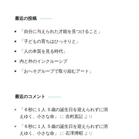
最近の投稿
「自分に与えられた才能を見つけること」
「子どもの育ちはひっそりと」
「人の本質を見る時代」
内と外のインクルーシブ
「おへそグループで取り組むアート」
最近のコメント
「６秒に１人 ５歳の誕生日を迎えられずに消
えゆく、小さな命」
に
吉村直記
より
「６秒に１人 ５歳の誕生日を迎えられずに消
えゆく、小さな命」
に
石澤博昭
より