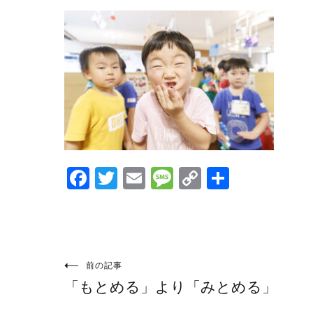
Facebook
Twitter
Email
Message
Copy
共
Link
有
投
前の記事
「もとめる」より「みとめる」
稿