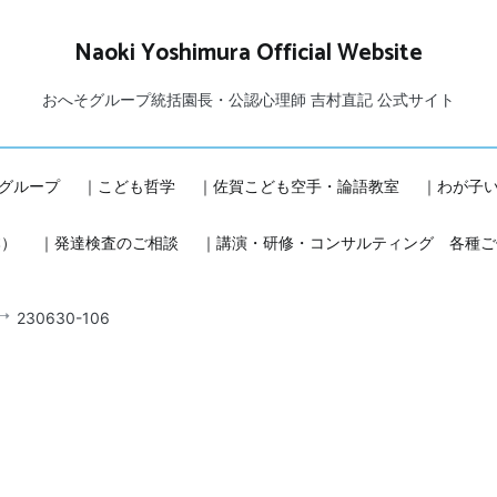
Naoki Yoshimura Official Website
おへそグループ統括園長・公認心理師 吉村直記 公式サイト
グループ
｜こども哲学
｜佐賀こども空手・論語教室
｜わが子
本）
｜発達検査のご相談
｜講演・研修・コンサルティング 各種ご
230630-106