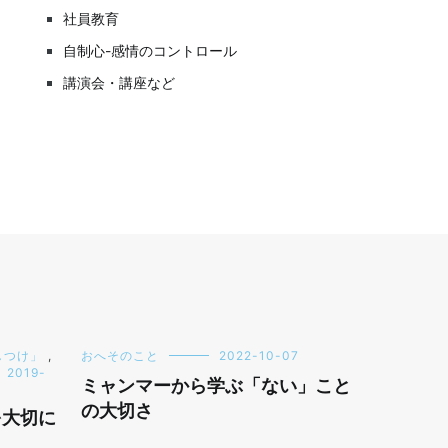
社員教育
自制心-感情のコントロール
講演会・講座など
しつけ」
,
おへそのこと
2022-10-07
2019-
ミャンマーから学ぶ「ない」こと
の大切さ
を大切に