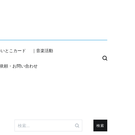
いいとこカード
｜音楽活動
依頼・お問い合わせ
検
索: