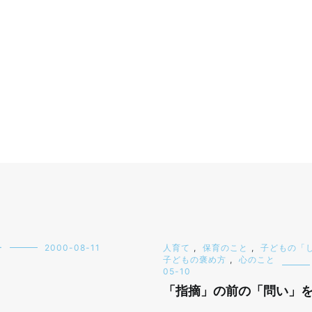
ー
2000-08-11
人育て
,
保育のこと
,
子どもの「
子どもの褒め方
,
心のこと
05-10
「指摘」の前の「問い」