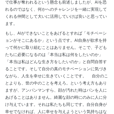
で仕事が奪われるという懸念も前述しましたが、AIを恐
れるのではなく、何かへのチャレンジを一緒に実現して
くれる仲間として大いに活用していけば良いと思ってい
ます。
もし、AIができないことをあげるとすれば「モチベーシ
ョンがそこにあるか」という点です。AI自身が欲求を持
って何かに取り組むことはありません。そこで、子ども
たちに必要になるのは「本当は私は何をしたいのか」
「本当は私はどんな生き方をしたいのか」と自問自答す
ることです。そして自分の真のモチベーションに気づき
ながら、人生を幸せに生きていくことです。 自分のこ
とよりも、世の中のことを考えろ。という考え方もあり
ますが、アンパンマンすら、顔が汚れた時はパンを人に
あげることはありません。綺麗な顔の時にのみに人に分
け与えています。それは私たちも同じです。自分自身が
幸せでなければ、人に幸せを与えようという気持ちはな