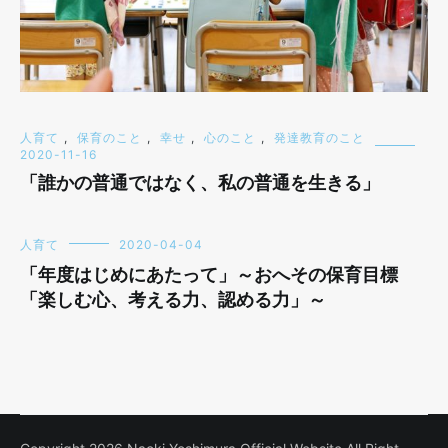
人育て
,
保育のこと
,
幸せ
,
心のこと
,
発達教育のこと
2020-11-16
「誰かの普通ではなく、私の普通を生きる」
人育て
2020-04-04
「年度はじめにあたって」～おへその保育目標
「楽しむ心、考える力、認める力」～