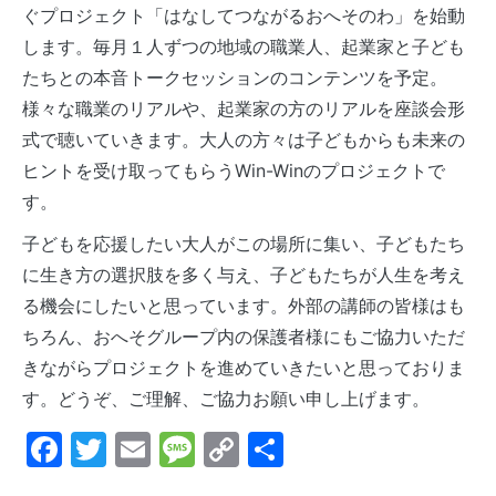
ぐプロジェクト「はなしてつながるおへそのわ」を始動
します。毎月１人ずつの地域の職業人、起業家と子ども
たちとの本音トークセッションのコンテンツを予定。
様々な職業のリアルや、起業家の方のリアルを座談会形
式で聴いていきます。大人の方々は子どもからも未来の
ヒントを受け取ってもらうWin-Winのプロジェクトで
す。
子どもを応援したい大人がこの場所に集い、子どもたち
に生き方の選択肢を多く与え、子どもたちが人生を考え
る機会にしたいと思っています。外部の講師の皆様はも
ちろん、おへそグループ内の保護者様にもご協力いただ
きながらプロジェクトを進めていきたいと思っておりま
す。どうぞ、ご理解、ご協力お願い申し上げます。
Facebook
Twitter
Email
Message
Copy
共
Link
有