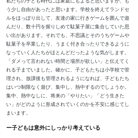
私たちの子ども時代には家庭にもよると思いますが、も
う少し自由があったと思います。学校を終えてランドセ
ルをほっぽり出して、友達の家に行きゲームを囲んで遊
んだり、数十円を握りしめて駄菓子屋に集合していた思
い出があります。それでも、不思議とそのうちゲームや
駄菓子を卒業したり、うまく付き合ったりできるように
なっていく人たちがほとんどだったような気がします。
「ダメって言われない時間と場所が欲しい」と伝えてく
れる子までいました。確かに、子どもたちは小学校で管
理され、放課後も管理されるようになれば、子どもたち
はいつ制限なく遊び、集中し、熱中するのでしょうか。
集中、熱中なしに、将来の「やりたい」「どう生きた
い」がどのように形成されていくのかを不安に感じてし
まいます。
ー子どもは意外にしっかり考えている