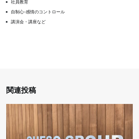
社員教育
自制心-感情のコントロール
講演会・講座など
関連投稿