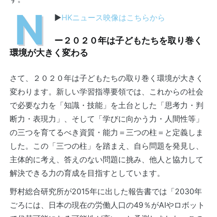
N
▶
HKニュース映像はこちらから
ー２０２０年は子どもたちを取り巻く
環境が大きく変わる
さて、２０２０年は子どもたちの取り巻く環境が大きく
変わります。新しい学習指導要領では、これからの社会
で必要な力を「知識・技能」を土台とした「思考力・判
断力・表現力」、そして「学びに向かう力・人間性等」
の三つを育てるべき資質・能力＝三つの柱＝と定義しま
した。この「三つの柱」を踏まえ、自ら問題を発見し、
主体的に考え、答えのない問題に挑み、他人と協力して
解決できる力の育成を目指すとしています。
野村総合研究所が2015年に出した報告書では「2030年
ごろには、日本の現在の労働人口の49％がAIやロボット