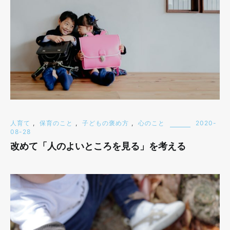
人育て
,
保育のこと
,
子どもの褒め方
,
心のこと
2020-
08-28
改めて「人のよいところを見る」を考える