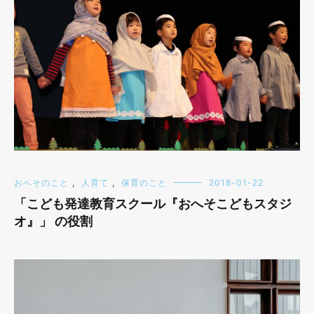
おへそのこと
,
人育て
,
保育のこと
2018-01-22
「こども発達教育スクール『おへそこどもスタジ
オ』」 の役割