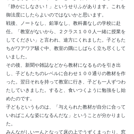
「静かにしなさい！」というせりふがあります。これを
御法度にしたらよいのではないかと思います。
戦後、ノートなし、鉛筆なし、教科書なしの学校に赴
任。「教室がないから、２クラス１００人一緒に授業を
してください」と言われ、途方にくれました。子どもた
ちがワアワア騒ぐ中、教室の隅にしばらく立ち尽くして
いました。
その後、新聞や雑誌などから教材になるものを引き出
し、子どもたちのレベルに合わせ１００通りの教材を作
った。翌日それを持って教室に行き、子ども一人ずつわ
たしていきました。すると、食いつくように勉強をし始
めたのです。
子どもというものは、「与えられた教材が自分に合って
いればこんな姿になるんだな」ということが分かりまし
た。
みんながしいーんとなって床の上でうずくまったり、窓