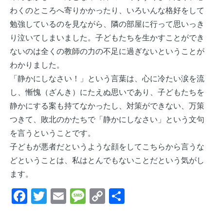
わくのところへ寄りかかったり、いろいんな格好をして
勉強しているのを見ながら、隣の部屋に行って思いっき
り泣いてしまいました。子どもたちを生かすことができ
ないのは全くの教師の力の不足に過ぎないということが
わかりました。
「静かにしなさい！」という言葉は、心に冷たい涙を流
し、慚愧（ざんき）にたえぬ思いであり、子どもたちを
静かにする案も持てなかったし、対策ができない、万策
つきて、敗北のかたちで「静かにしなさい」という文句
を言うということです。
子どもが悪者だというような顔をしてこちらから言うな
どということは、私はとんでもないことだという気がし
ます。
Facebook
Twitter
Email
Message
Copy
共
Link
有