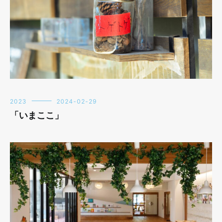
2023
2024-02-29
「いまここ」