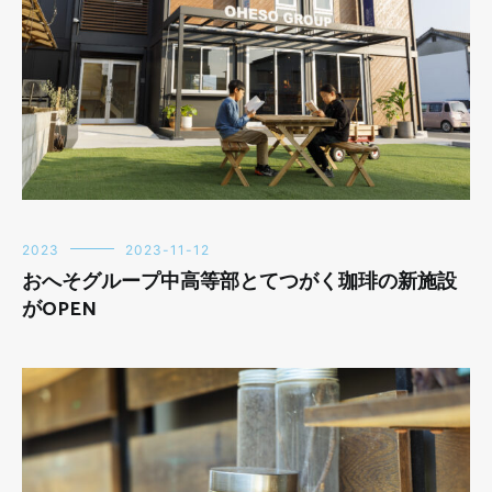
2023
2023-11-12
おへそグループ中高等部とてつがく珈琲の新施設
がOPEN