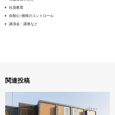
社員教育
自制心-感情のコントロール
講演会・講座など
関連投稿